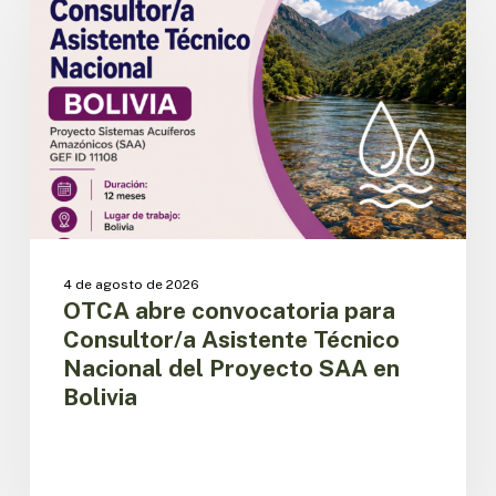
convocatoria
para
Consultor/a
Asistente
Técnico
Nacional
del
Proyecto
SAA
en
Bolivia
4 de agosto de 2026
OTCA abre convocatoria para
Consultor/a Asistente Técnico
Nacional del Proyecto SAA en
Bolivia