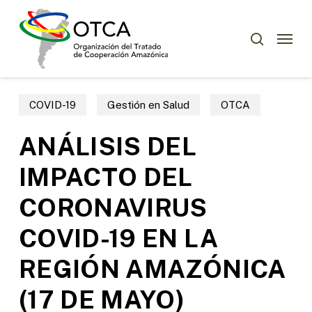
Skip
Menu
to
Menu
buscar
main
content
COVID-19
Gestión en Salud
OTCA
ANÁLISIS DEL
IMPACTO DEL
CORONAVIRUS
COVID-19 EN LA
REGIÓN AMAZÓNICA
(17 DE MAYO)