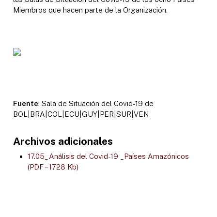
Miembros que hacen parte de la Organización.
Fuente
: Sala de Situación del Covid-19 de
BOL|BRA|COL|ECU|GUY|PER|SUR|VEN
Archivos adicionales
17.05_Análisis del Covid-19 _Países Amazónicos
(PDF – 1728 Kb)