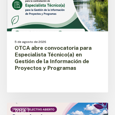
Gestión
de
la
Información
de
Proyectos
y
5 de agosto de 2026
Programas
OTCA abre convocatoria para
Especialista Técnico(a) en
Gestión de la Información de
Proyectos y Programas
OTCA
abre
OTCA