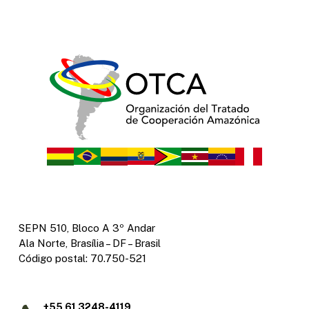
SEPN 510, Bloco A 3º Andar
Ala Norte, Brasília – DF – Brasil
Código postal: 70.750-521
+55 61 3248-4119