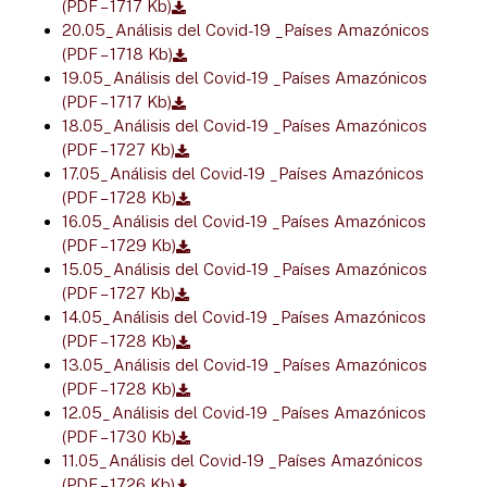
(PDF – 1717 Kb)
20.05_Análisis del Covid-19 _Países Amazónicos
(PDF – 1718 Kb)
19.05_Análisis del Covid-19 _Países Amazónicos
(PDF – 1717 Kb)
18.05_Análisis del Covid-19 _Países Amazónicos
(PDF – 1727 Kb)
17.05_Análisis del Covid-19 _Países Amazónicos
(PDF – 1728 Kb)
16.05_Análisis del Covid-19 _Países Amazónicos
(PDF – 1729 Kb)
15.05_Análisis del Covid-19 _Países Amazónicos
(PDF – 1727 Kb)
14.05_Análisis del Covid-19 _Países Amazónicos
(PDF – 1728 Kb)
13.05_Análisis del Covid-19 _Países Amazónicos
(PDF – 1728 Kb)
12.05_Análisis del Covid-19 _Países Amazónicos
(PDF – 1730 Kb)
11.05_Análisis del Covid-19 _Países Amazónicos
(PDF – 1726 Kb)