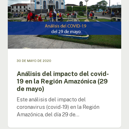
covid-
19
en
la
Región
Amazónica
(29
de
mayo)
30 DE MAYO DE 2020
Análisis del impacto del covid-
19 en la Región Amazónica (29
de mayo)
Este análisis del impacto del
coronavirus (covid-19) en la Región
Amazónica, del día 29 de…