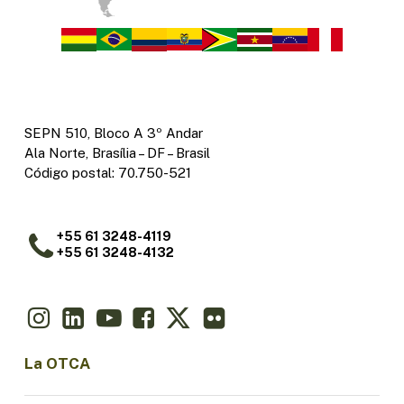
SEPN 510, Bloco A 3º Andar
Ala Norte, Brasília – DF – Brasil
Código postal: 70.750-521
+55 61 3248-4119
+55 61 3248-4132
La OTCA