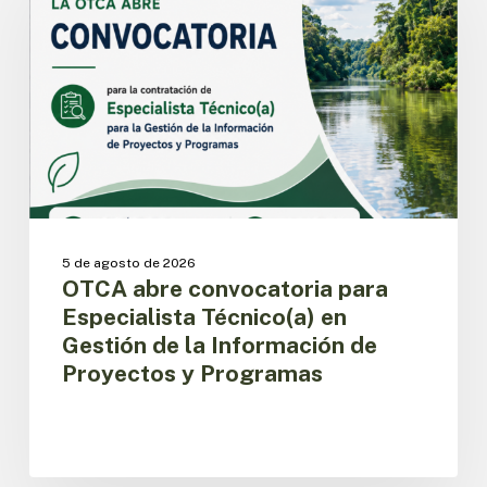
para
Especialista
Técnico(a)
en
Gestión
de
la
Información
de
Proyectos
y
5 de agosto de 2026
Programas
OTCA abre convocatoria para
Especialista Técnico(a) en
Gestión de la Información de
Proyectos y Programas