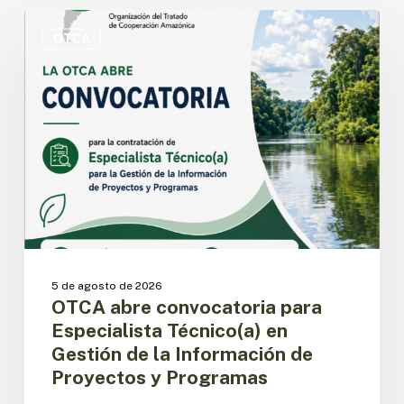
OTCA
abre
OTCA
convocatoria
para
Especialista
Técnico(a)
en
Gestión
de
la
Información
de
Proyectos
y
5 de agosto de 2026
Programas
OTCA abre convocatoria para
Especialista Técnico(a) en
Gestión de la Información de
Proyectos y Programas