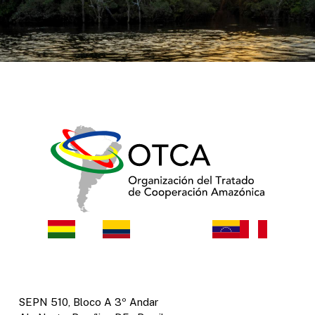
SEPN 510, Bloco A 3º Andar