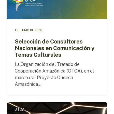
1 DE JUNIO DE 2026
Selección de Consultores
Nacionales en Comunicación y
Temas Culturales
La Organización del Tratado de
Cooperación Amazónica (OTCA), en el
marco del Proyecto Cuenca
Amazónica…
Acuíferos
OTCA
amazónicos