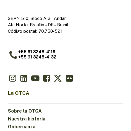
SEPN 510, Bloco A 3º Andar
Ala Norte, Brasília – DF – Brasil
Código postal: 70.750-521
+55 61 3248-4119
+55 61 3248-4132
La OTCA
Sobre la OTCA
Nuestra historia
Gobernanza