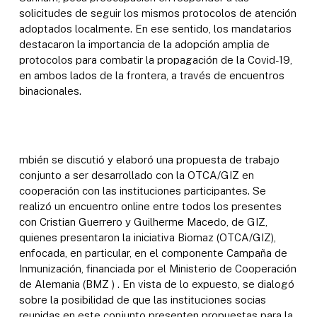
solicitudes de seguir los mismos protocolos de atención
adoptados localmente. En ese sentido, los mandatarios
destacaron la importancia de la adopción amplia de
protocolos para combatir la propagación de la Covid-19,
en ambos lados de la frontera, a través de encuentros
binacionales.
mbién se discutió y elaboró una propuesta de trabajo
conjunto a ser desarrollado con la OTCA/GIZ en
cooperación con las instituciones participantes. Se
realizó un encuentro online entre todos los presentes
con Cristian Guerrero y Guilherme Macedo, de GIZ,
quienes presentaron la iniciativa Biomaz (OTCA/GIZ),
enfocada, en particular, en el componente Campaña de
Inmunización, financiada por el Ministerio de Cooperación
de Alemania (BMZ ) . En vista de lo expuesto, se dialogó
sobre la posibilidad de que las instituciones socias
reunidas en este conjunto presenten propuestas para la