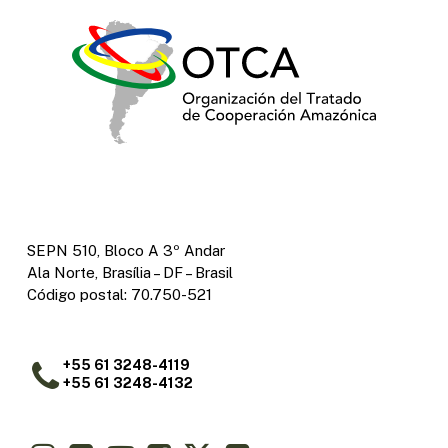
SEPN 510, Bloco A 3º Andar
Ala Norte, Brasília – DF – Brasil
Código postal: 70.750-521
+55 61 3248-4119
+55 61 3248-4132