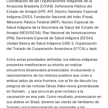
Coordinación de las Organizaciones Indígenas de la
Amazonía Brasileña (COIAB), Defensoría Pública del
Estado de Amapá (DPE-AP), Distrito Sanitario Especial
Indígena (DSEI), Fundación Nacional del Indio (Funai),
Ministerio Público Federal (MPF), Núcleo Especial de
Salud Indígena de la Secretaría de Salud del Estado de
Amapá (NESI/SESA), Plan Nacional de Inmunizaciones
(PNI), Secretaría Especial de Salud Indígena (SESAI),
Unidad Básica de Salud Indígena (UBS-I), Organización
del Tratado de Cooperación Amazónica (OTCA) y Iepé.
Entre estas prioridades definidas, los líderes indígenas
presentes manifestaron su interés en realizar
encuentros binacionales presenciales, involucrando a
representantes de los mismos pueblos que viven a
ambos lados de esta frontera, con el fin de discutir los
peligros de las noticias falsas (fake news) generalizada
en Surinam. , y que provocan gran rechazo a la
vacunación en ese país. Como resultado, presenciaron en
sus aldeas en Brasil, durante las visitas de familiares de
Surinam, poca preocupación en responder a las