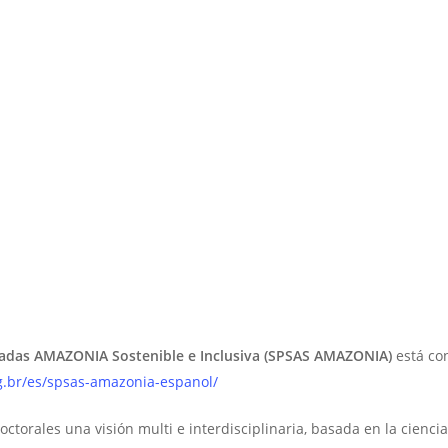
zadas AMAZONIA Sostenible e Inclusiva (SPSAS AMAZONIA)
está con
g.br/es/spsas-amazonia-espanol/
octorales una visión multi e interdisciplinaria, basada en la cienci