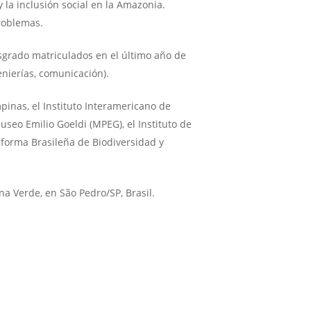
 la inclusión social en la Amazonia.
roblemas.
sgrado matriculados en el último año de
enierías, comunicación).
inas, el Instituto Interamericano de
Museo Emilio Goeldi (MPEG), el Instituto de
aforma Brasileña de Biodiversidad y
na Verde, en São Pedro/SP, Brasil.