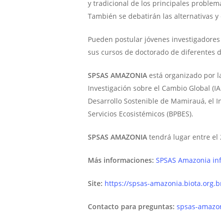
y tradicional de los principales problem
También se debatirán las alternativas 
Pueden postular jóvenes investigadores
sus cursos de doctorado de diferentes d
SPSAS AMAZONIA
está organizado por l
Investigación sobre el Cambio Global (IAI
Desarrollo Sostenible de Mamirauá, el I
Servicios Ecosistémicos (BPBES).
SPSAS AMAZONIA
tendrá lugar entre el 
Más informaciones:
SPSAS Amazonia inf
Site:
https://spsas-amazonia.biota.org.b
Contacto para preguntas:
spsas-amazon