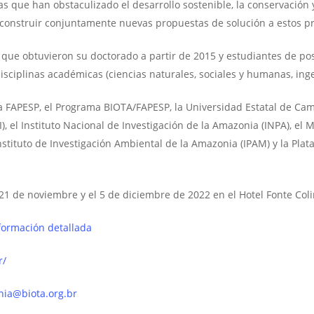
as que han obstaculizado el desarrollo sostenible, la conservación y
y construir conjuntamente nuevas propuestas de solución a estos p
 que obtuvieron su doctorado a partir de 2015 y estudiantes de po
isciplinas académicas (ciencias naturales, sociales y humanas, ing
a FAPESP, el Programa BIOTA/FAPESP, la Universidad Estatal de Camp
), el Instituto Nacional de Investigación de la Amazonia (INPA), el 
nstituto de Investigación Ambiental de la Amazonia (IPAM) y la Plat
21 de noviembre y el 5 de diciembre de 2022 en el Hotel Fonte Coli
ormación detallada
r/
ia@biota.org.br