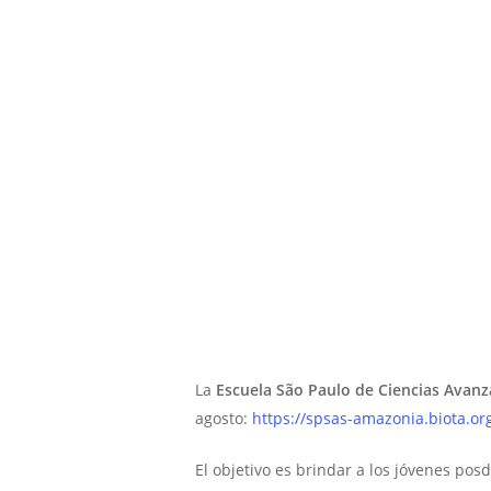
La
Escuela São Paulo de Ciencias Avan
agosto:
https://spsas-amazonia.biota.or
El objetivo es brindar a los jóvenes posd