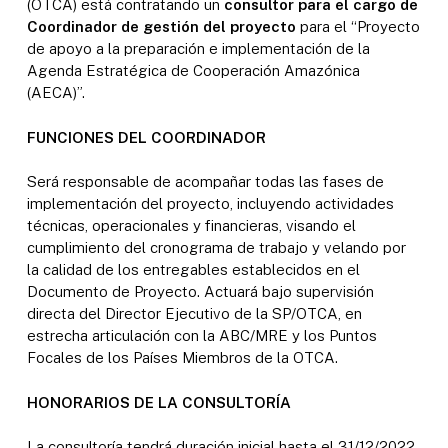
(OTCA) está contratando un
consultor para el cargo de
Coordinador de gestión del proyecto
para el “Proyecto
de apoyo a la preparación e implementación de la
Agenda Estratégica de Cooperación Amazónica
(AECA)”.
FUNCIONES DEL COORDINADOR
Será responsable de acompañar todas las fases de
implementación del proyecto, incluyendo actividades
técnicas, operacionales y financieras, visando el
cumplimiento del cronograma de trabajo y velando por
la calidad de los entregables establecidos en el
Documento de Proyecto. Actuará bajo supervisión
directa del Director Ejecutivo de la SP/OTCA, en
estrecha articulación con la ABC/MRE y los Puntos
Focales de los Países Miembros de la OTCA.
HONORARIOS DE LA CONSULTORÍA
La consultoría tendrá duración inicial hasta el 31/12/2022,