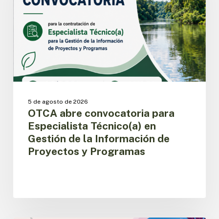
Técnico(a)
en
Gestión
de
la
Información
de
Proyectos
y
5 de agosto de 2026
Programas
OTCA abre convocatoria para
Especialista Técnico(a) en
Gestión de la Información de
Proyectos y Programas