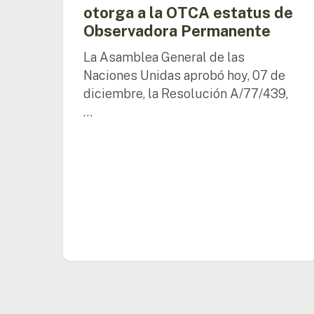
Permanente
otorga a la OTCA estatus de
Observadora Permanente
La Asamblea General de las
Naciones Unidas aprobó hoy, 07 de
diciembre, la Resolución A/77/439,
…