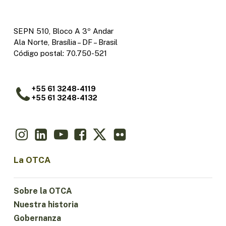
SEPN 510, Bloco A 3º Andar
Ala Norte, Brasília – DF – Brasil
Código postal: 70.750-521
+55 61 3248-4119
+55 61 3248-4132
La OTCA
Sobre la OTCA
Nuestra historia
Gobernanza