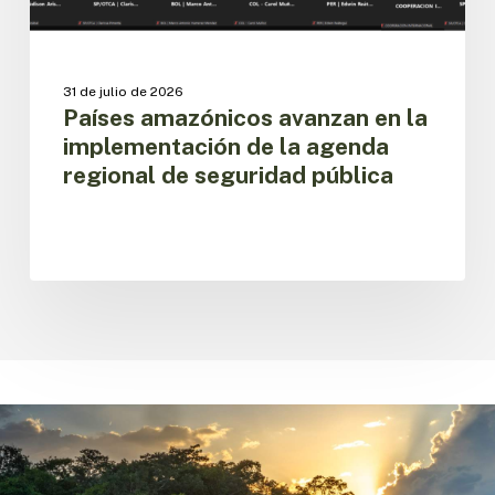
de
seguridad
pública
31 de julio de 2026
Países amazónicos avanzan en la
implementación de la agenda
regional de seguridad pública