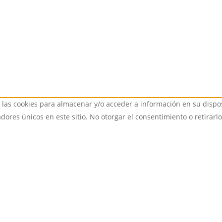
 las cookies para almacenar y/o acceder a información en su dispos
ores únicos en este sitio. No otorgar el consentimiento o retirarl