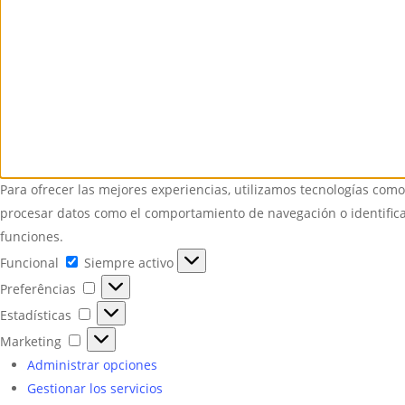
Para ofrecer las mejores experiencias, utilizamos tecnologías como
procesar datos como el comportamiento de navegación o identificad
funciones.
Funcional
Funcional
Siempre activo
Preferências
Preferências
Estadísticas
Estadísticas
Marketing
Marketing
Administrar opciones
Gestionar los servicios