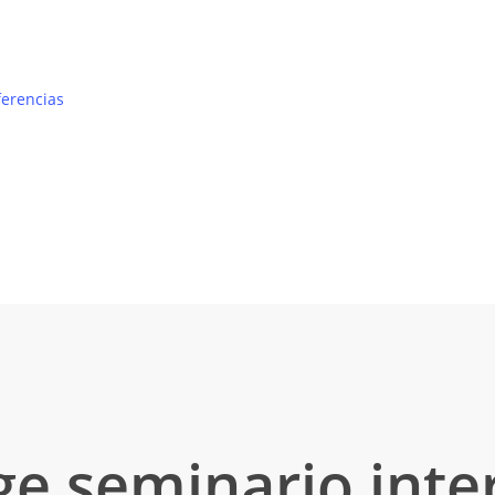
ferencias
e seminario inte