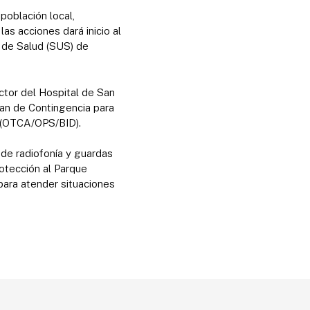
población local,
as acciones dará inicio al
 de Salud (SUS) de
ctor del Hospital de San
lan de Contingencia para
l (OTCA/OPS/BID).
 de radiofonía y guardas
otección al Parque
 para atender situaciones