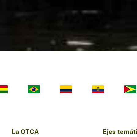
La OTCA
Ejes temát