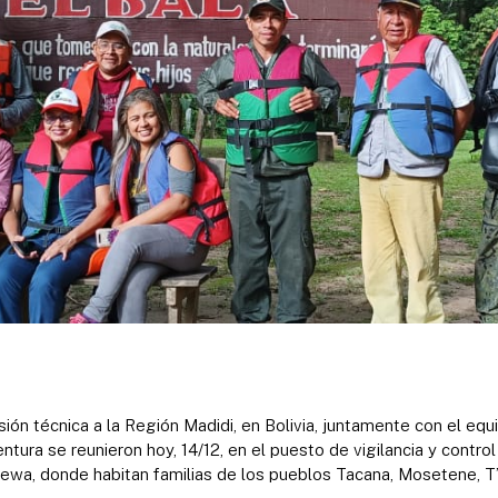
sión técnica a la Región Madidi, en Bolivia, juntamente con el eq
ura se reunieron hoy, 14/12, en el puesto de vigilancia y control E
rewa, donde habitan familias de los pueblos Tacana, Mosetene, T