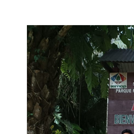
Presione enter para buscar o ESC para cerrar