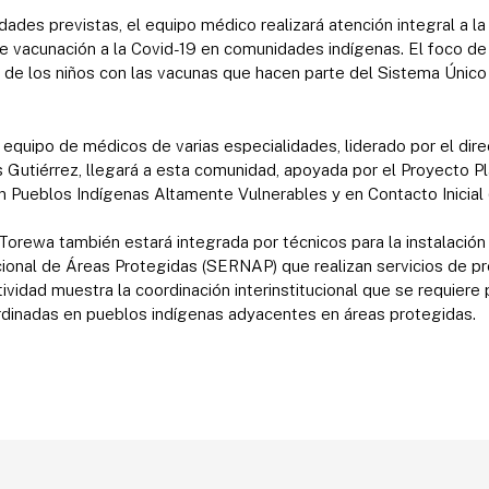
ades previstas, el equipo médico realizará atención integral a la 
 vacunación a la Covid-19 en comunidades indígenas. El foco de l
 de los niños con las vacunas que hacen parte del Sistema Único
 equipo de médicos de varias especialidades, liderado por el dire
 Gutiérrez, llegará a esta comunidad, apoyada por el Proyecto P
en Pueblos Indígenas Altamente Vulnerables y en Contacto Inicia
 Torewa también estará integrada por técnicos para la instalación
cional de Áreas Protegidas (SERNAP) que realizan servicios de pr
tividad muestra la coordinación interinstitucional que se requiere
dinadas en pueblos indígenas adyacentes en áreas protegidas.