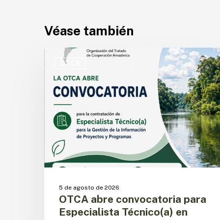
Véase también
OTCA
abre
OTCA
convocatoria
para
Especialista
Técnico(a)
en
Gestión
de
la
Información
de
Proyectos
5 de agosto de 2026
y
OTCA abre convocatoria para
Programas
Especialista Técnico(a) en