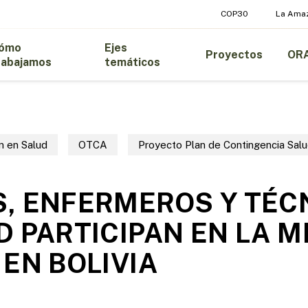
COP30
La Ama
ómo
Ejes
Proyectos
OR
rabajamos
temáticos
n en Salud
OTCA
Proyecto Plan de Contingencia Salu
, ENFERMEROS Y TÉC
D PARTICIPAN EN LA M
 EN BOLIVIA