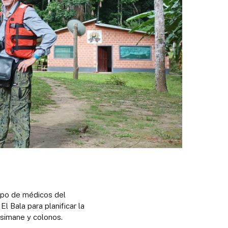
uipo de médicos del
l Bala para planificar la
’simane y colonos.