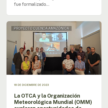
fue formalizado…
La
PROYECTO CUENCA AMAZÓNICA
OTCA
y
la
Organización
Meteorológica
Mundial
(OMM)
exploran
oportunidades
de
cooperación
18 DE DICIEMBRE DE 2023
para
fortalecer
La OTCA y la Organización
el
Meteorológica Mundial (OMM)
monitoreo