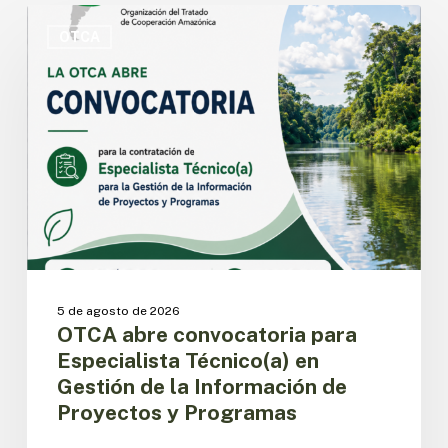
OTCA
abre
OTCA
convocatoria
para
Especialista
Técnico(a)
en
Gestión
de
la
Información
de
Proyectos
y
5 de agosto de 2026
Programas
OTCA abre convocatoria para
Especialista Técnico(a) en
Gestión de la Información de
Proyectos y Programas