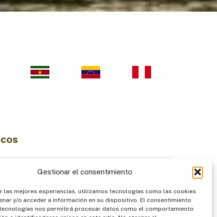
icos
Ciencia e Innovación
Gestionar el consentimiento
Economía Sostenible
r las mejores experiencias, utilizamos tecnologías como las cookies
diversidad
Institucionalidad
nar y/o acceder a información en su dispositivo. El consentimiento
Pueblos Indígenas
 tecnologías nos permitirá procesar datos como el comportamiento