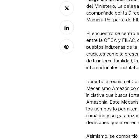
del Ministerio. La deleg
acompañada por la Direc
Mamani. Por parte de FIL
El encuentro se centró 
entre la OTCA y FILAC, 
pueblos indígenas de la
cruciales como la preser
de la interculturalidad, 
internacionales multilate
Durante la reunión el Co
Mecanismo Amazónico de 
iniciativa que busca for
Amazonía. Este Mecanis
los tiempos lo permiten
climático y se garantiza
decisiones que afecten s
Asimismo, se compartió 