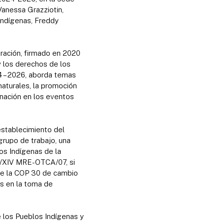
Vanessa Grazziotin,
Indígenas, Freddy
ración, firmado en 2020
y los derechos de los
4 – 2026, aborda temas
naturales, la promoción
dinación en los eventos
establecimiento del
rupo de trabajo, una
los Indígenas de la
S/XIV MRE-OTCA/07, si
 de la COP 30 de cambio
as en la toma de
 los Pueblos Indígenas y