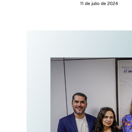
11 de julio de 2024
Presione enter para buscar o ESC para cerrar