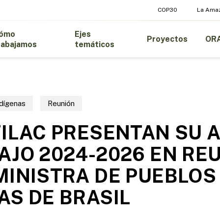
COP30
La Ama
ómo
Ejes
Proyectos
OR
rabajamos
temáticos
ndígenas
Reunión
FILAC PRESENTAN SU 
AJO 2024-2026 EN RE
MINISTRA DE PUEBLOS
AS DE BRASIL