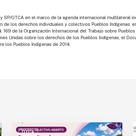
y SP/OTCA en el marco de la agenda internacional multilateral i
n de los derechos individuales y colectivos Pueblos Indígenas, en
. 169 de la Organización Internacional del Trabajo sobre Pueblos I
ones Unidas sobre los derechos de los Pueblos Indígenas, el Doc
re los Pueblos Indígenas de 2014.
OTCA
P
abre
a
OTCA