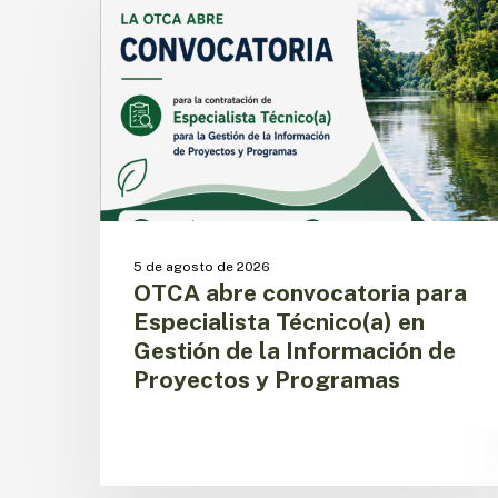
convocatoria
para
Especialista
Técnico(a)
en
Gestión
de
la
Información
de
Proyectos
5 de agosto de 2026
y
OTCA abre convocatoria para
Programas
Especialista Técnico(a) en
Gestión de la Información de
Proyectos y Programas