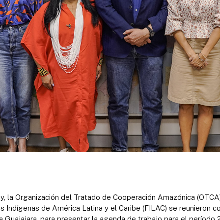
, la Organización del Tratado de Cooperación Amazónica (OTCA)
s Indígenas de América Latina y el Caribe (FILAC) se reunieron co
ia Guajajara, para presentar la agenda de trabajo para el período