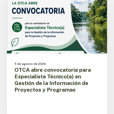
para
Especialista
Técnico(a)
en
Gestión
de
la
Información
de
Proyectos
y
5 de agosto de 2026
Programas
OTCA abre convocatoria para
Especialista Técnico(a) en
Gestión de la Información de
Proyectos y Programas