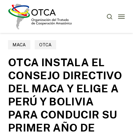
Skip
Menu
to
Menu
buscar
main
content
MACA
OTCA
OTCA INSTALA EL
CONSEJO DIRECTIVO
DEL MACA Y ELIGE A
PERÚ Y BOLIVIA
PARA CONDUCIR SU
PRIMER AÑO DE