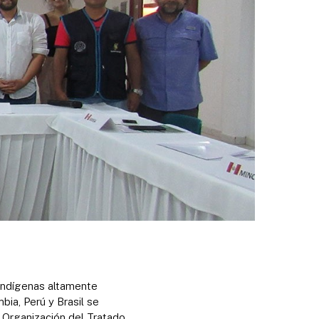
 indígenas altamente
bia, Perú y Brasil se
a Organización del Tratado