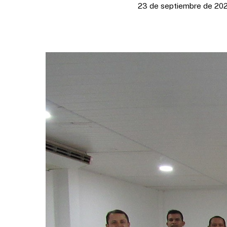
23 de septiembre de 20
Presione enter para buscar o ESC para cerrar