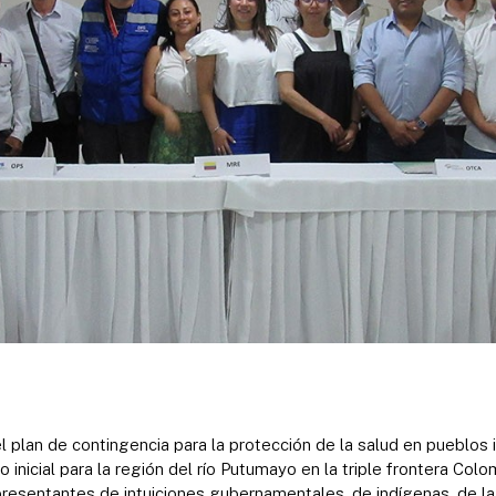
 el plan de contingencia para la protección de la salud en pueblos
 inicial para la región del río Putumayo en la triple frontera Colom
presentantes de intuiciones gubernamentales, de indígenas, de l