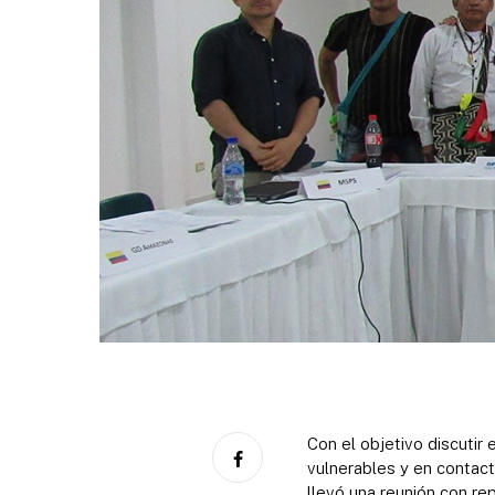
Con el objetivo discutir
vulnerables y en contacto
llevó una reunión con re