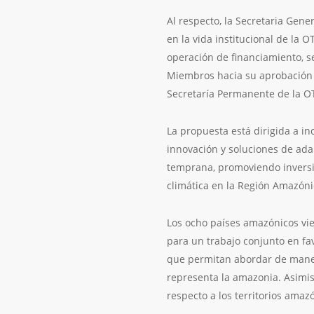
Al respecto, la Secretaria Gene
en la vida institucional de la 
operación de financiamiento, se
Miembros hacia su aprobación 
Secretaría Permanente de la O
La propuesta está dirigida a in
innovación y soluciones de ada
temprana, promoviendo inversio
climática en la Región Amazóni
Los ocho países amazónicos vie
para un trabajo conjunto en fa
que permitan abordar de maner
representa la amazonia. Asimis
respecto a los territorios amaz