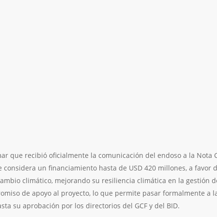
r que recibió oficialmente la comunicación del endoso a la Nota 
e considera un financiamiento hasta de USD 420 millones, a favor 
ambio climático, mejorando su resiliencia climática en la gestión d
miso de apoyo al proyecto, lo que permite pasar formalmente a la
ta su aprobación por los directorios del GCF y del BID.