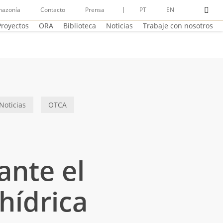
busc
mazonía
Contacto
Prensa
PT
EN
Proyectos
ORA
Biblioteca
Noticias
Trabaje con nosotros
Noticias
OTCA
ante el
hídrica