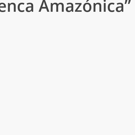
uenca Amazónica”