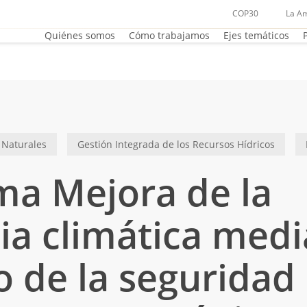
COP30
La A
Quiénes somos
Cómo trabajamos
Ejes temáticos
 Naturales
Gestión Integrada de los Recursos Hídricos
ma Mejora de la
cia climática medi
 de la seguridad 