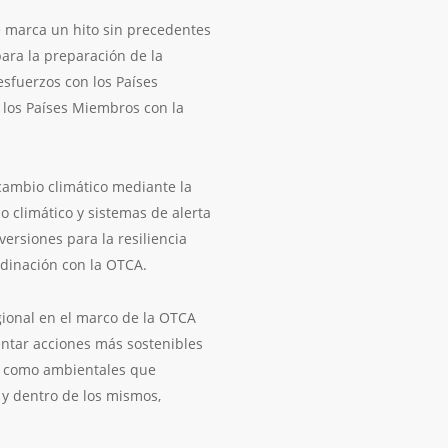
ue marca un hito sin precedentes
para la preparación de la
esfuerzos con los Países
 los Países Miembros con la
 cambio climático mediante la
 climático y sistemas de alerta
ersiones para la resiliencia
dinación con la OTCA.
ional en el marco de la OTCA
entar acciones más sostenibles
sí como ambientales que
 y dentro de los mismos,