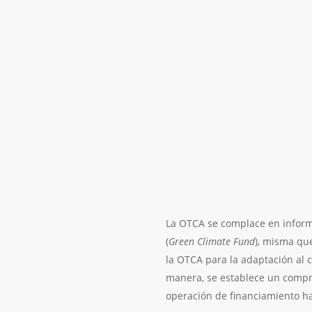
La OTCA se complace en informa
(
Green Climate Fund
), misma qu
la OTCA para la adaptación al c
manera, se establece un compro
operación de financiamiento has