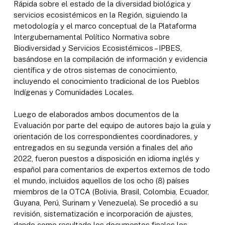
Rápida sobre el estado de la diversidad biológica y
servicios ecosistémicos en la Región, siguiendo la
metodología y el marco conceptual de la Plataforma
Intergubernamental Político Normativa sobre
Biodiversidad y Servicios Ecosistémicos – IPBES,
basándose en la compilación de información y evidencia
científica y de otros sistemas de conocimiento,
incluyendo el conocimiento tradicional de los Pueblos
Indígenas y Comunidades Locales.
Luego de elaborados ambos documentos de la
Evaluación por parte del equipo de autores bajo la guía y
orientación de los correspondientes coordinadores, y
entregados en su segunda versión a finales del año
2022, fueron puestos a disposición en idioma inglés y
español para comentarios de expertos externos de todo
el mundo, incluidos aquellos de los ocho (8) países
miembros de la OTCA (Bolivia, Brasil, Colombia, Ecuador,
Guyana, Perú, Surinam y Venezuela). Se procedió a su
revisión, sistematización e incorporación de ajustes,
dando como resultado los documentos finales los