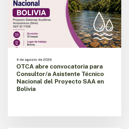
Asistente
Técnico
Nacional
del
Proyecto
SAA
en
Bolivia
4 de agosto de 2026
OTCA abre convocatoria para
Consultor/a Asistente Técnico
Nacional del Proyecto SAA en
Bolivia