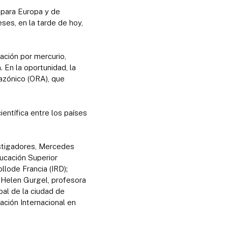
 para Europa y de
ses, en la tarde de hoy,
ación por mercurio,
 En la oportunidad, la
azónico (ORA), que
entífica entre los países
estigadores, Mercedes
ucación Superior
llode Francia (IRD);
; Helen Gurgel, profesora
pal de la ciudad de
ción Internacional en