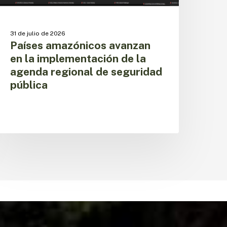
e
eguridad
ública
31 de julio de 2026
Países amazónicos avanzan
en la implementación de la
agenda regional de seguridad
pública