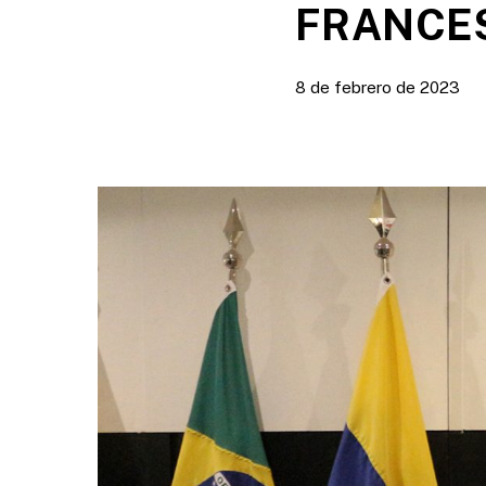
FRANCE
8 de febrero de 2023
Presione enter para buscar o ESC para cerrar