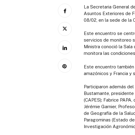
La Secretaria General de
Asuntos Exteriores de Fr
08/02, en la sede de la
Este encuentro se centró
servicios de monitoreo sa
Ministra conoció la Sal
monitora las condicione
Este encuentro también p
amazónicos y Francia y se
Participaron además del 
Bustamante, presidente 
(CAPES); Fabrice PAPA, d
Jérémie Garnier, Profeso
de Geografía de la Salud
Paragominas (Estado de 
Investigación Agronómica