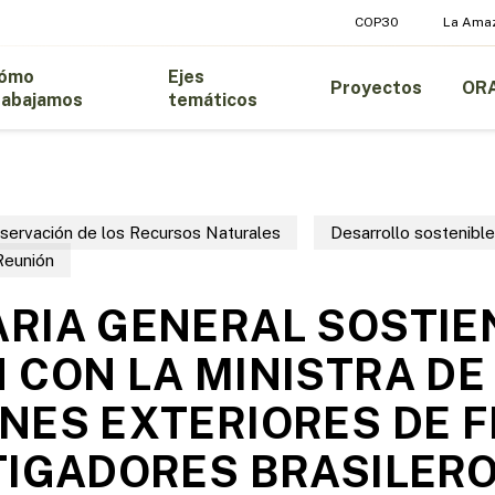
COP30
La Ama
ómo
Ejes
Proyectos
OR
rabajamos
temáticos
servación de los Recursos Naturales
Desarrollo sostenible
Reunión
RIA GENERAL SOSTIE
 CON LA MINISTRA DE
NES EXTERIORES DE 
TIGADORES BRASILERO