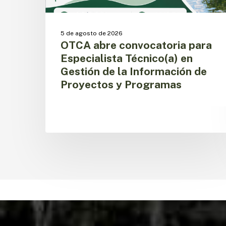
Información
de
Proyectos
5 de agosto de 2026
y
OTCA abre convocatoria para
Programas
Especialista Técnico(a) en
Gestión de la Información de
Proyectos y Programas