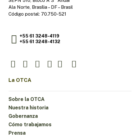
SEPN 510, Bloco A 3º Andar
Ala Norte, Brasília – DF – Brasil
Código postal: 70.750-521
+55 61 3248-4119
+55 61 3248-4132
La OTCA
Sobre la OTCA
Nuestra historia
Gobernanza
Cómo trabajamos
Prensa