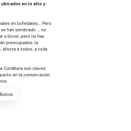
ubicados en lo alto y
imales en bofedales… Pero
y se han sembrado … no
 a llover, pero no hay
tán preocupados, la
 afecta a todos, a toda
a Cordillera son claves
mpacto en la conservación
nte.
Bolivia