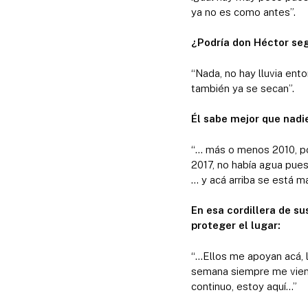
ya no es como antes”.
¿Podría don Héctor seg
“Nada, no hay lluvia en
también ya se secan”.
Él sabe mejor que nadi
“… más o menos 2010, por
2017, no había agua pues
… y acá arriba se está 
En esa cordillera de su
proteger el lugar:
“…Ellos me apoyan acá, l
semana siempre me viene
continuo, estoy aquí…”