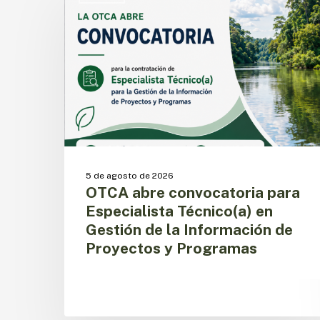
convocatoria
para
Especialista
Técnico(a)
en
Gestión
de
la
Información
de
Proyectos
5 de agosto de 2026
y
OTCA abre convocatoria para
Programas
Especialista Técnico(a) en
Gestión de la Información de
Proyectos y Programas