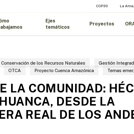
COP30
La Ama
ómo
Ejes
Proyectos
OR
rabajamos
temáticos
Conservación de los Recursos Naturales
Gestión Integrad
OTCA
Proyecto Cuenca Amazónica
Temas emer
E LA COMUNIDAD: HÉ
HUANCA, DESDE LA
ERA REAL DE LOS AND