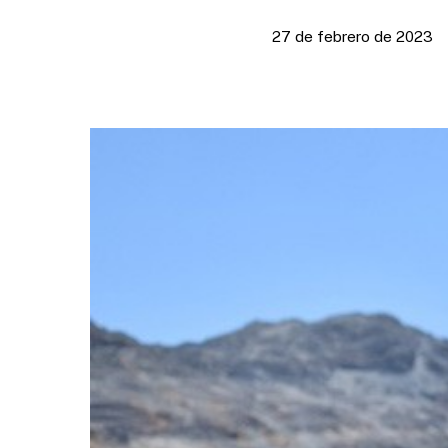
27 de febrero de 2023
Presione enter para buscar o ESC para cerrar