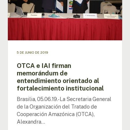
entendimiento
orientado
al
fortalecimiento
institucional
5 DE JUNIO DE 2019
OTCA e IAI firman
memorándum de
entendimiento orientado al
fortalecimiento institucional
Brasilia, 05.06.19.- La Secretaria General
de la Organización del Tratado de
Cooperación Amazónica (OTCA),
Alexandra…