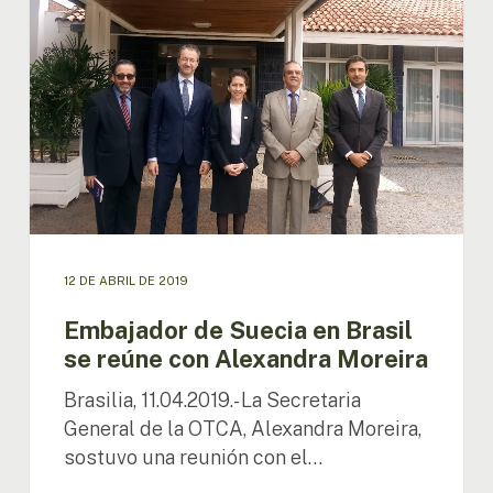
Brasil
se
reúne
con
Alexandra
Moreira
12 DE ABRIL DE 2019
Embajador de Suecia en Brasil
se reúne con Alexandra Moreira
Brasilia, 11.04.2019.- La Secretaria
General de la OTCA, Alexandra Moreira,
sostuvo una reunión con el…