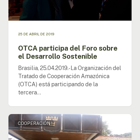
25 DE ABRIL DE 2019
OTCA participa del Foro sobre
el Desarrollo Sostenible
Brasilia, 25.04.2019.- La Organización del
Tratado de Cooperación Amazónica
(OTCA) está participando de la
tercera…
Embajador
COOPERACIÓN
de
Suecia
en