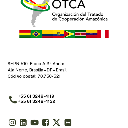
SEPN 510, Bloco A 3º Andar
Ala Norte, Brasília – DF – Brasil
Código postal: 70.750-521
+55 61 3248-4119
+55 61 3248-4132