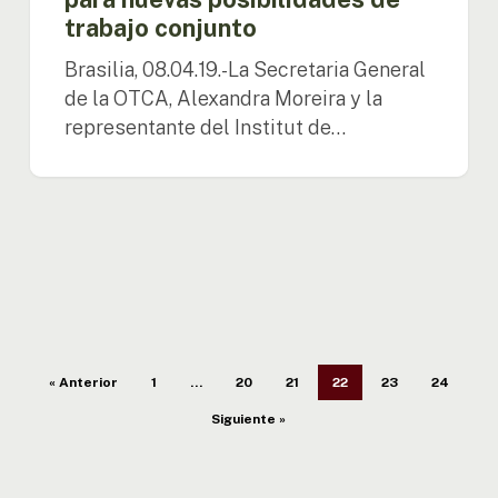
trabajo conjunto
Brasilia, 08.04.19.-La Secretaria General
de la OTCA, Alexandra Moreira y la
representante del Institut de…
« Anterior
1
…
20
21
22
23
24
Siguiente »