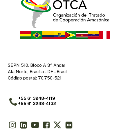
SEPN 510, Bloco A 3º Andar
Ala Norte, Brasília – DF – Brasil
Código postal: 70.750-521
+55 61 3248-4119
+55 61 3248-4132