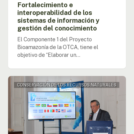
Fortalecimiento e
interoperabilidad de los
sistemas de información y
gestión del conocimiento
El Componente 1 del Proyecto
Bioamazonía de la OTCA, tiene el
objetivo de “Elaborar un…
Embajador
CONSERVACIÓN DE LOS RECURSOS NATURALES
Lazary
destaca
los
recursos
hídricos
transfronterizos
de
la