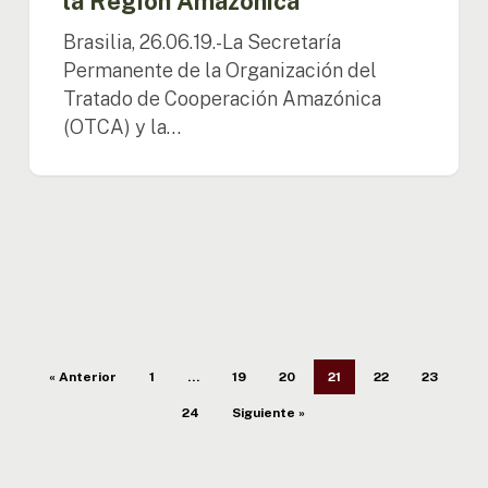
la Región Amazónica
Brasilia, 26.06.19.-La Secretaría
Permanente de la Organización del
Tratado de Cooperación Amazónica
(OTCA) y la…
« Anterior
1
…
19
20
21
22
23
24
Siguiente »