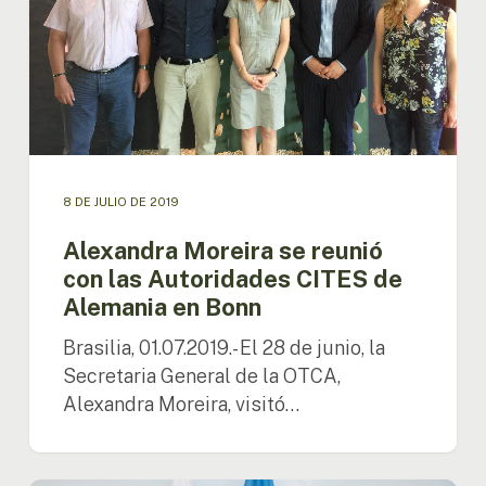
CITES
de
Alemania
en
Bonn
8 DE JULIO DE 2019
Alexandra Moreira se reunió
con las Autoridades CITES de
Alemania en Bonn
Brasilia, 01.07.2019.- El 28 de junio, la
Secretaria General de la OTCA,
Alexandra Moreira, visitó…