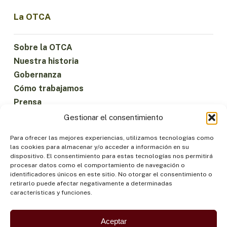
La OTCA
Sobre la OTCA
Nuestra historia
Gobernanza
Cómo trabajamos
Prensa
Gestionar el consentimiento
Para ofrecer las mejores experiencias, utilizamos tecnologías como
Ejes temáticos
las cookies para almacenar y/o acceder a información en su
dispositivo. El consentimiento para estas tecnologías nos permitirá
procesar datos como el comportamiento de navegación o
Agua
identificadores únicos en este sitio. No otorgar el consentimiento o
retirarlo puede afectar negativamente a determinadas
Ciencia e Innovación
características y funciones.
Clima
Economía Sostenible
Aceptar