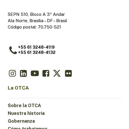
SEPN 510, Bloco A 3º Andar
Ala Norte, Brasília – DF – Brasil
Código postal: 70.750-521
+55 61 3248-4119
+55 61 3248-4132
La OTCA
Sobre la OTCA
Nuestra historia
Gobernanza
Cómo trabajamos