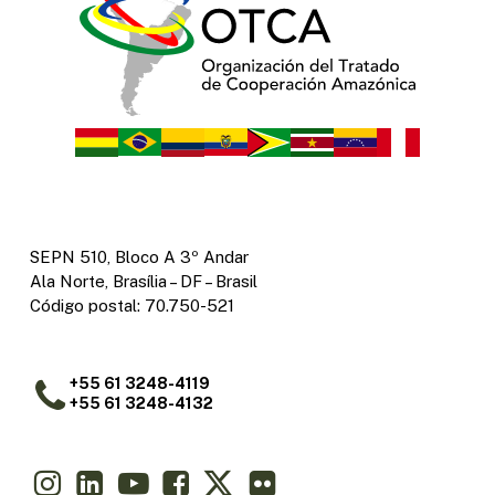
SEPN 510, Bloco A 3º Andar
Ala Norte, Brasília – DF – Brasil
Código postal: 70.750-521
+55 61 3248-4119
+55 61 3248-4132