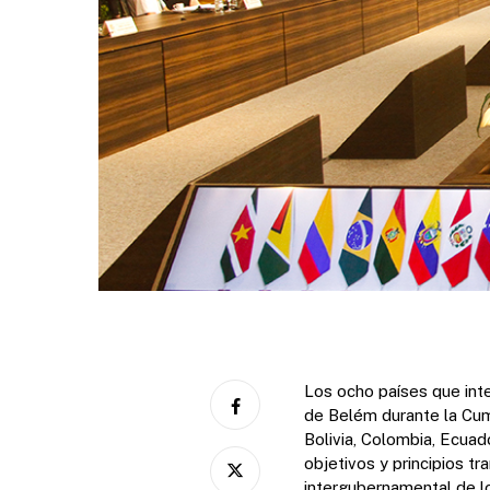
Los ocho países que int
de Belém durante la Cum
Bolivia, Colombia, Ecuad
objetivos y principios tr
intergubernamental de l