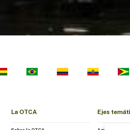
La OTCA
Ejes temát