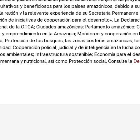
itativos y beneficiosos para los países amazónicos, debido a su i
a región y la relevante experiencia de su Secretaría Permanente 
ión de iniciativas de cooperación para el desarrollo».
La Declarac
cional de la OTCA; Ciudades amazónicas; Parlamento amazónico; C
o y emprendimiento en la Amazonia; Monitoreo y cooperación en l
co; Protección de los bosques, las zonas costeras amazónicas, l
sidad; Cooperación policial, judicial y de inteligencia en la lucha c
elitos ambientales; Infraestructura sostenible; Economía para el des
mentaria y nutricional, así como Protección social.
Consulte la
De