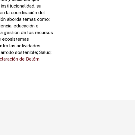
nstitucionalidad, su
en la coordinación del
ión aborda temas como:
iencia, educación e
a gestión de los recursos
os ecosistemas
ontra las actividades
arrollo sostenible; Salud;
claración de Belém