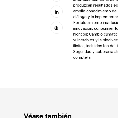
produzcan resultados equ
amplio conocimiento de l
diálogo y la implementac
Fortalecimiento institu
innovación: conocimient
hídricos; Cambio climáti
vulnerables y la biodiver
ilícitas, incluidos los d
Seguridad y soberanía ali
completa
Véase también