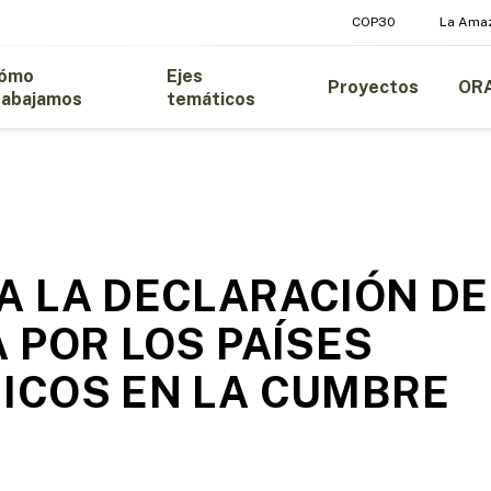
COP30
La Ama
ómo
Ejes
Proyectos
OR
rabajamos
temáticos
 LA DECLARACIÓN DE
 POR LOS PAÍSES
ICOS EN LA CUMBRE