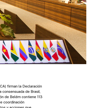
CA) firman la Declaración
a consensuada de Brasil,
ción de Belém contiene 113
de coordinación
ctos y acciones que