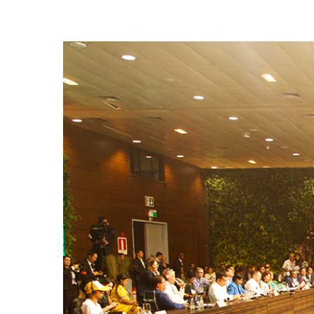
Presione enter para buscar o ESC para cerrar