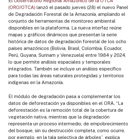
El
Observatorio Regional Amazónico de la OTCA
(ORO/OTCA)
lanzó el pasado jueves (28) el nuevo Panel
de Degradación Forestal de la Amazonía, ampliando el
conjunto de herramientas de monitoreo ambiental
disponibles en la plataforma. La nueva interfaz reúne
mapas y gráficos dinámicos que presentan la serie
histórica de datos de degradación forestal de los ocho
países amazónicos (Bolivia, Brasil, Colombia, Ecuador,
Perú, Guyana, Surinam y Venezuela) entre 1984 y 2024,
lo que permite análisis espaciales y temporales
integrados. También se incluye un análisis específico
para todas las áreas naturales protegidas y territorios
indígenas en la Amazonía.
El módulo de degradación pasa a complementar los
datos de deforestación ya disponibles en el ORA. “La
deforestación es la remoción total de la cobertura de
vegetación nativa, mientras que la degradación
representa un proceso intermedio, de empobrecimiento
del bosque, sin su destrucción completa, como ocurre,
por ejemplo, en la tala selectiva de árboles”, explica