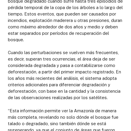
bosque degradado cuando sufre hasta tres episodios de
pérdida temporal de la copa de los árboles a lo largo del
tiempo. Estos eventos, que pueden ser causados por
incendios, explotación maderera u otras presiones, duran
como máximo alrededor de dos años y medio y deben
estar separados por períodos de recuperación del
bosque.
Cuando las perturbaciones se vuelven más frecuentes,
es decir, superan tres ocurrencias, el área deja de ser
considerada degradada y pasa a contabilizarse como
deforestación, a partir del primer impacto registrado. En
los años más recientes del análisis, el sistema adopta
criterios adicionales para diferenciar degradación y
deforestación, con base en la cantidad y la consistencia
de las observaciones realizadas por los satélites.
“Esta información permite ver la Amazonía de manera
más completa, revelando no solo dónde el bosque fue
talado o degradado, sino también dónde se está
regenerando, ya que el conjunto de áreas que fueron