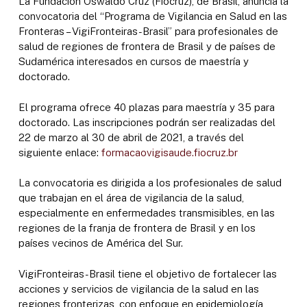
La Fundación Oswaldo Cruz (Fiocruz), de Brasil, anuncia la
convocatoria del “Programa de Vigilancia en Salud en las
Fronteras – VigiFronteiras-Brasil” para profesionales de
salud de regiones de frontera de Brasil y de países de
Sudamérica interesados en cursos de maestría y
doctorado.
El programa ofrece 40 plazas para maestría y 35 para
doctorado. Las inscripciones podrán ser realizadas del
22 de marzo al 30 de abril de 2021, a través del
siguiente enlace:
formacaovigisaude.fiocruz.br
La convocatoria es dirigida a los profesionales de salud
que trabajan en el área de vigilancia de la salud,
especialmente en enfermedades transmisibles, en las
regiones de la franja de frontera de Brasil y en los
países vecinos de América del Sur.
VigiFronteiras-Brasil tiene el objetivo de fortalecer las
acciones y servicios de vigilancia de la salud en las
regiones fronterizas, con enfoque en epidemiología,