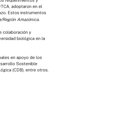
os requerimientos y
OTCA, adoptaron en el
azo. Estos instrumentos
ca/Región Amazónica.
e colaboración y
versidad biológica en la
bales en apoyo de los
sarrollo Sostenible
ógica (CDB), entre otros.