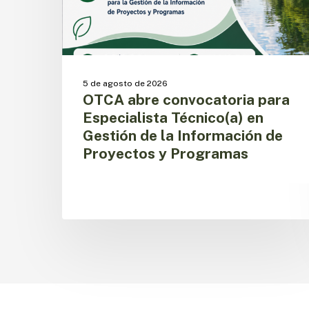
de
la
Información
de
Proyectos
5 de agosto de 2026
y
OTCA abre convocatoria para
Programas
Especialista Técnico(a) en
Gestión de la Información de
Proyectos y Programas