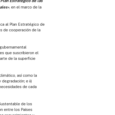
Plan Estratégico de las
ales»
, en el marco de la
ica al Plan Estratégico de
s de cooperación de la
rgubernamental
ses que suscribieron el
rte de la superficie
limático, así como la
 degradación; e ii)
y necesidades de cada
Sustentable de los
n entre los Países