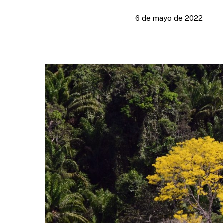
6 de mayo de 2022
Presione enter para buscar o ESC para cerrar