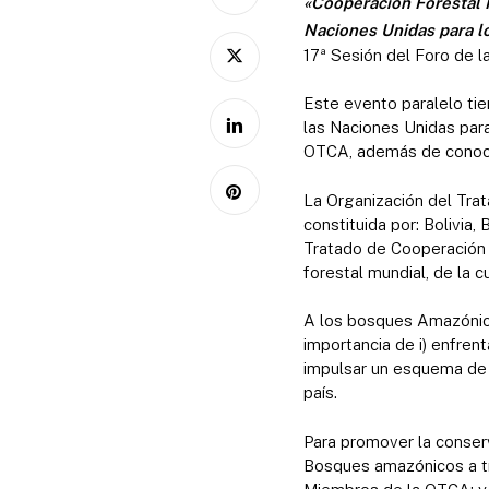
«Cooperación Forestal 
Naciones Unidas para l
17ª Sesión del Foro de 
Este evento paralelo tie
las Naciones Unidas par
OTCA, además de conoce
La Organización del Tra
constituida por: Bolivia,
Tratado de Cooperación A
forestal mundial, de la 
A los bosques Amazónicos
importancia de i) enfren
impulsar un esquema de d
país.
Para promover la conser
Bosques amazónicos a tr