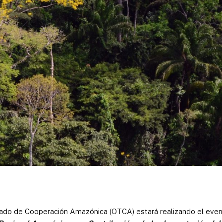
tado de Cooperación Amazónica (OTCA) estará realizando el even