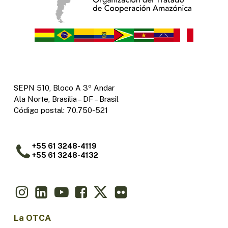
SEPN 510, Bloco A 3º Andar
Ala Norte, Brasília – DF – Brasil
Código postal: 70.750-521
+55 61 3248-4119
+55 61 3248-4132
La OTCA