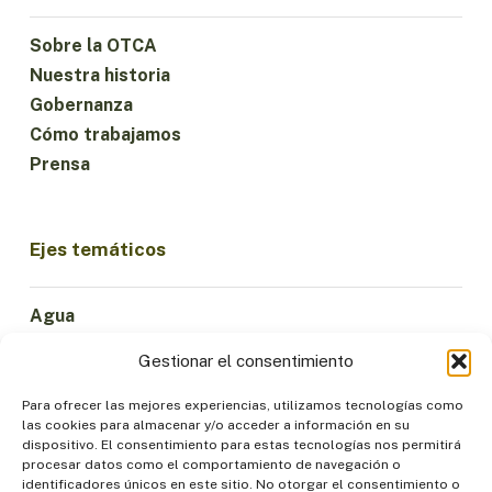
Sobre la OTCA
Nuestra historia
Gobernanza
Cómo trabajamos
Prensa
Ejes temáticos
Agua
Ciencia e Innovación
Gestionar el consentimiento
Clima
Economía Sostenible
Para ofrecer las mejores experiencias, utilizamos tecnologías como
las cookies para almacenar y/o acceder a información en su
Bosques y Biodiversidad
dispositivo. El consentimiento para estas tecnologías nos permitirá
Institucionalidad
procesar datos como el comportamiento de navegación o
identificadores únicos en este sitio. No otorgar el consentimiento o