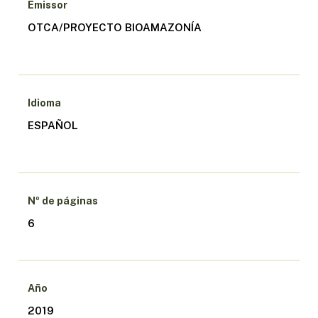
Emissor
OTCA/PROYECTO BIOAMAZONÍA
Idioma
ESPAÑOL
Nº de páginas
6
Año
2019