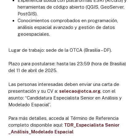
Experiencia sólida con plataformas ESRI (ArcGIS) y
herramientas de código abierto (QGIS, GeoServer,
PostGIS).
Conocimientos comprobados en programación,
análisis espacial avanzado y gestión de datos
geoespaciales.
Lugar de trabajo: sede de la OTCA (Brasilia – DF).
Plazo para postularse: hasta las 23:59 (hora de Brasilia)
del 11 de abril de 2025.
Las personas interesadas deben enviar una carta de
presentación y su CV a:
selecao@otca.org
, con el
asunto: “Candidatura Especialista Senior en Análisis y
Modelado Espacial”.
Para más detalles, acceda al Término de Referencia
completo disponible aquí:
TDR_Especialista Senior
_Análisis_Modelado Espacial