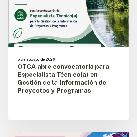
Técnico(a)
en
Gestión
de
la
Información
de
Proyectos
y
5 de agosto de 2026
Programas
OTCA abre convocatoria para
Especialista Técnico(a) en
Gestión de la Información de
Proyectos y Programas
OTCA