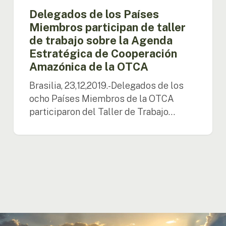
Cooperación
Delegados de los Países
Amazónica
Miembros participan de taller
de
de trabajo sobre la Agenda
la
Estratégica de Cooperación
OTCA
Amazónica de la OTCA
Brasilia, 23,12,2019.-Delegados de los
ocho Países Miembros de la OTCA
participaron del Taller de Trabajo…