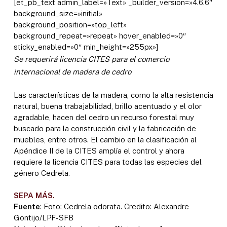
[et_pb_text admin_label=»Text» _builder_version=»4.6.6″
background_size=»initial»
background_position=»top_left»
background_repeat=»repeat» hover_enabled=»0″
sticky_enabled=»0″ min_height=»255px»]
Se requerirá licencia CITES para el comercio
internacional de madera de cedro
Las características de la madera, como la alta resistencia
natural, buena trabajabilidad, brillo acentuado y el olor
agradable, hacen del cedro un recurso forestal muy
buscado para la construcción civil y la fabricación de
muebles, entre otros. El cambio en la clasificación al
Apéndice II de la CITES amplía el control y ahora
requiere la licencia CITES para todas las especies del
género Cedrela.
SEPA MÁS.
Fuente
: Foto: Cedrela odorata. Credito: Alexandre
Gontijo/LPF-SFB