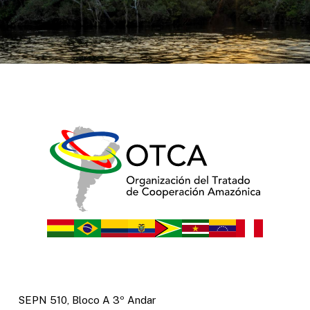
SEPN 510, Bloco A 3º Andar