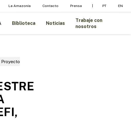
La Amazonía
Contacto
Prensa
PT
EN
Trabaje con
A
Biblioteca
Noticias
nosotros
Proyecto
ESTRE
A
FI,