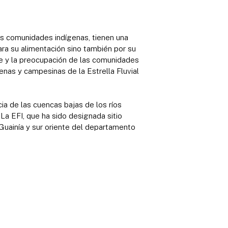
as comunidades indígenas, tienen una
ara su alimentación sino también por su
tre y la preocupación de las comunidades
enas y campesinas de la Estrella Fluvial
ia de las cuencas bajas de los ríos
La EFI, que ha sido designada sitio
Guainía y sur oriente del departamento