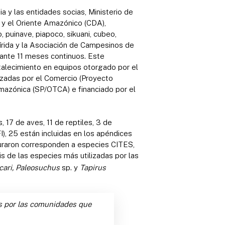
y las entidades socias, Ministerio de
 y el Oriente Amazónico (CDA),
 puinave, piapoco, sikuani, cubeo,
nírida y la Asociación de Campesinos de
urante 11 meses continuos. Este
talecimiento en equipos otorgado por el
azadas por el Comercio (Proyecto
mazónica (SP/OTCA) e financiado por el
7 de aves, 11 de reptiles, 3 de
I), 25 están incluidas en los apéndices
pturaron corresponden a especies CITES,
s de las especies más utilizadas por las
cari, Paleosuchus
sp. y
Tapirus
s por las comunidades que