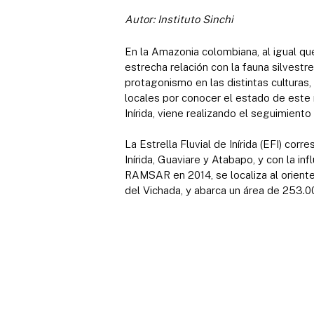
Autor: Instituto Sinchi
En la Amazonia colombiana, al igual q
estrecha relación con la fauna silvest
protagonismo en las distintas culturas,
locales por conocer el estado de este r
Inírida, viene realizando el seguimient
La Estrella Fluvial de Inírida (EFI) co
Inírida, Guaviare y Atabapo, y con la i
RAMSAR en 2014, se localiza al oriente
del Vichada, y abarca un área de 253.00