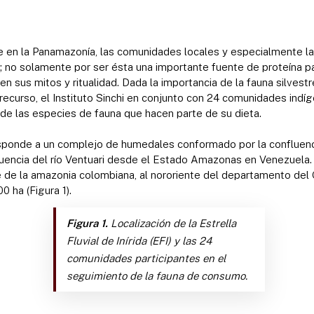
ue en la Panamazonía, las comunidades locales y especialmente l
re; no solamente por ser ésta una importante fuente de proteína p
 en sus mitos y ritualidad. Dada la importancia de la fauna silves
ecurso, el Instituto Sinchi en conjunto con 24 comunidades indíg
o de las especies de fauna que hacen parte de su dieta.
rresponde a un complejo de humedales conformado por la confluenc
nfluencia del río Ventuari desde el Estado Amazonas en Venezuela. 
 de la amazonia colombiana, al nororiente del departamento del 
0 ha (Figura 1).
Figura 1.
Localización de la Estrella
Fluvial de Inírida (EFI) y las 24
comunidades participantes en el
seguimiento de la fauna de consumo.