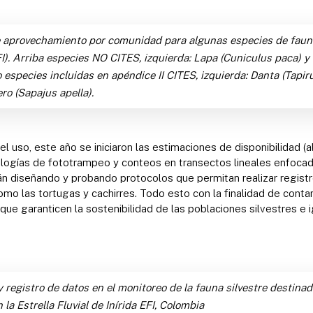
 aprovechamiento por comunidad para algunas especies de fauna 
EFI). Arriba especies NO CITES, izquierda: Lapa (Cuniculus paca) y 
especies incluidas en apéndice II CITES, izquierda: Danta (Tapiru
ro (Sapajus apella).
el uso, este año se iniciaron las estimaciones de disponibilidad (
ías de fototrampeo y conteos en transectos lineales enfocadas
n diseñando y probando protocolos que permitan realizar registr
o las tortugas y cachirres. Todo esto con la finalidad de contar 
ue garanticen la sostenibilidad de las poblaciones silvestres e 
 registro de datos en el monitoreo de la fauna silvestre destinad
la Estrella Fluvial de Inírida EFI, Colombia