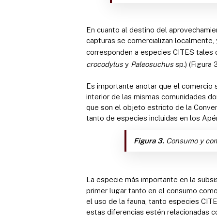
En cuanto al destino del aprovechamien
capturas se comercializan localmente, 
corresponden a especies CITES tales 
crocodylus
y
Paleosuchus
sp.) (Figura 3
Es importante anotar que el comercio 
interior de las mismas comunidades do
que son el objeto estricto de la Conve
tanto de especies incluidas en los Apé
Figura 3.
Consumo y comerc
La especie más importante en la subsis
primer lugar tanto en el consumo como 
el uso de la fauna, tanto especies CITES
estas diferencias estén relacionadas co