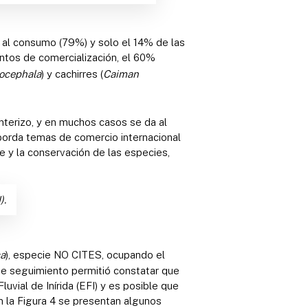
e al consumo (79%) y solo el 14% de las
entos de comercialización, el 60%
ocephala
) y cachirres (
Caiman
nterizo, y en muchos casos se da al
borda temas de comercio internacional
e y la conservación de las especies,
).
a
), especie NO CITES, ocupando el
te seguimiento permitió constatar que
uvial de Inírida (EFI) y es posible que
en la Figura 4 se presentan algunos