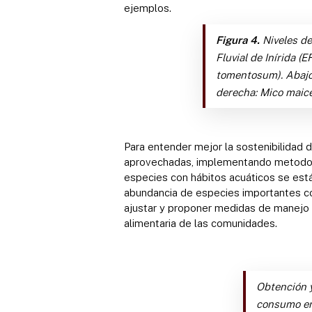
ejemplos.
Figura 4.
Niveles de
Fluvial de Inírida (
tomentosum). Abajo 
derecha: Mico maice
Para entender mejor la sostenibilidad d
aprovechadas, implementando metodolog
especies con hábitos acuáticos se está
abundancia de especies importantes com
ajustar y proponer medidas de manejo q
alimentaria de las comunidades.
Obtención y
consumo en 