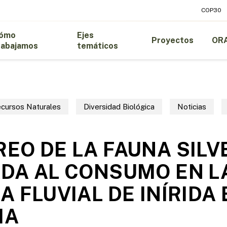
COP30
ómo
Ejes
Proyectos
OR
rabajamos
temáticos
ecursos Naturales
Diversidad Biológica
Noticias
EO DE LA FAUNA SILV
DA AL CONSUMO EN L
 FLUVIAL DE INÍRIDA E
IA