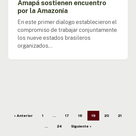
Amapá sostienen encuentro
por la Amazonía
En este primer dialogo establecieron el
compromiso de trabajar conjuntamente
los nueve estados brasileros
organizados…
« Anterior
1
…
17
18
19
20
21
…
24
Siguiente »