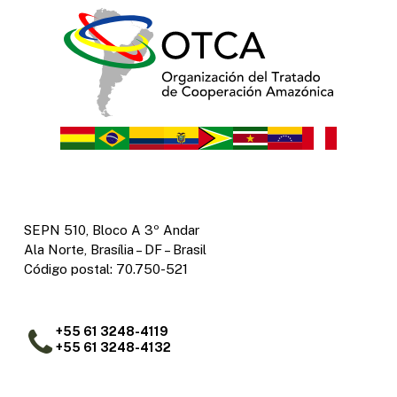
SEPN 510, Bloco A 3º Andar
Ala Norte, Brasília – DF – Brasil
Código postal: 70.750-521
+55 61 3248-4119
+55 61 3248-4132