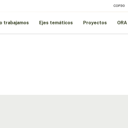
COP30
 trabajamos
Ejes temáticos
Proyectos
ORA