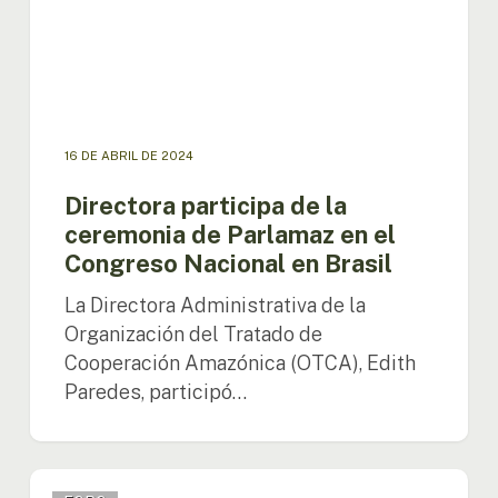
el
Congreso
Nacional
en
Brasil
16 DE ABRIL DE 2024
Directora participa de la
ceremonia de Parlamaz en el
Congreso Nacional en Brasil
La Directora Administrativa de la
Organización del Tratado de
Cooperación Amazónica (OTCA), Edith
Paredes, participó…
UNPFII: