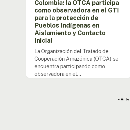
Colombia: la OTCA participa
Aislamiento
como observadora en el GTI
y
para la protección de
Contacto
Inicial
Pueblos Indígenas en
Aislamiento y Contacto
Inicial
La Organización del Tratado de
Cooperación Amazónica (OTCA) se
encuentra participando como
observadora en el…
« Ante